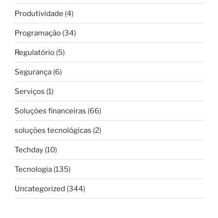
Produtividade
(4)
Programação
(34)
Regulatório
(5)
Segurança
(6)
Serviços
(1)
Soluções financeiras
(66)
soluções tecnológicas
(2)
Techday
(10)
Tecnologia
(135)
Uncategorized
(344)