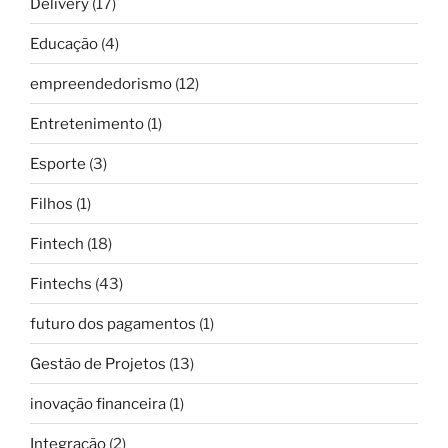
Delivery
(17)
Educação
(4)
empreendedorismo
(12)
Entretenimento
(1)
Esporte
(3)
Filhos
(1)
Fintech
(18)
Fintechs
(43)
futuro dos pagamentos
(1)
Gestão de Projetos
(13)
inovação financeira
(1)
Integração
(2)