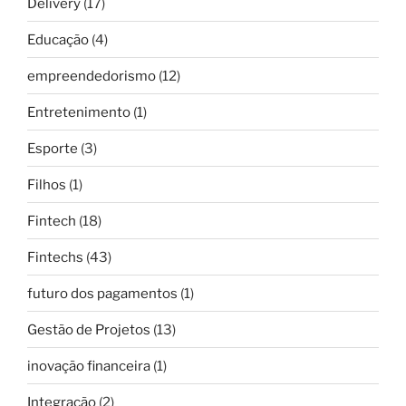
Delivery
(17)
Educação
(4)
empreendedorismo
(12)
Entretenimento
(1)
Esporte
(3)
Filhos
(1)
Fintech
(18)
Fintechs
(43)
futuro dos pagamentos
(1)
Gestão de Projetos
(13)
inovação financeira
(1)
Integração
(2)