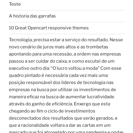
Teste
A historia das garrafas
10 Great Opencart responsive themes
Tecnologia, precisa estar a serviço do resultado. Nesse
novo cenário de juros mais altos e as trombetas
apontando para uma recessão, a ordem nas empresas
passou a ser cuidar do caixa, e como escutei de um
executivo outro dia: “O lucro voltou a moda” Com esse
quadro pintado é necessária cada vez mais uma
posição responsável dos lideres de tecnologia nas
empresas na busca por utilizar os investimentos de
maneira eficaz na busca de aumentar lucratividade
através do ganho de eficiência. Enxergo que esta
chegando ao fim o ciclo de investimentos
desconectados dos resultados que serão gerados, e
que a racionalidade voltara a dar as cartas em um
mercado que foi atropelado por uma pandemia e ondas