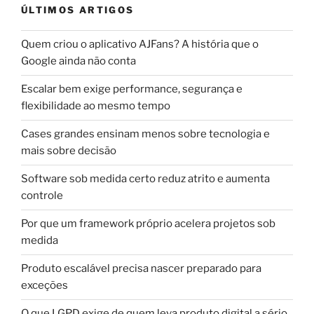
ÚLTIMOS ARTIGOS
Quem criou o aplicativo AJFans? A história que o
Google ainda não conta
Escalar bem exige performance, segurança e
flexibilidade ao mesmo tempo
Cases grandes ensinam menos sobre tecnologia e
mais sobre decisão
Software sob medida certo reduz atrito e aumenta
controle
Por que um framework próprio acelera projetos sob
medida
Produto escalável precisa nascer preparado para
exceções
O que LGPD exige de quem leva produto digital a sério