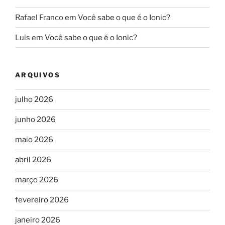
Rafael Franco
em
Você sabe o que é o Ionic?
Luis
em
Você sabe o que é o Ionic?
ARQUIVOS
julho 2026
junho 2026
maio 2026
abril 2026
março 2026
fevereiro 2026
janeiro 2026