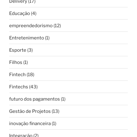
Delivery
(17)
Educação
(4)
empreendedorismo
(12)
Entretenimento
(1)
Esporte
(3)
Filhos
(1)
Fintech
(18)
Fintechs
(43)
futuro dos pagamentos
(1)
Gestão de Projetos
(13)
inovação financeira
(1)
Integração
(2)