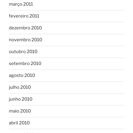
março 2011
fevereiro 2011
dezembro 2010
novembro 2010
outubro 2010
setembro 2010
agosto 2010
julho 2010
junho 2010
maio 2010
abril 2010