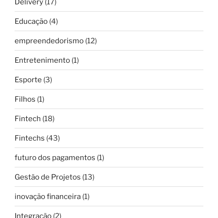
Delivery
(17)
Educação
(4)
empreendedorismo
(12)
Entretenimento
(1)
Esporte
(3)
Filhos
(1)
Fintech
(18)
Fintechs
(43)
futuro dos pagamentos
(1)
Gestão de Projetos
(13)
inovação financeira
(1)
Integração
(2)