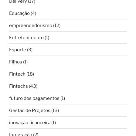
Delivery
(17)
Educação
(4)
empreendedorismo
(12)
Entretenimento
(1)
Esporte
(3)
Filhos
(1)
Fintech
(18)
Fintechs
(43)
futuro dos pagamentos
(1)
Gestão de Projetos
(13)
inovação financeira
(1)
Integração
(2)