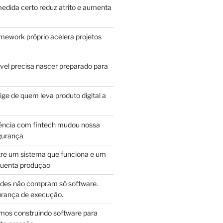
edida certo reduz atrito e aumenta
mework próprio acelera projetos
vel precisa nascer preparado para
ge de quem leva produto digital a
ência com fintech mudou nossa
gurança
tre um sistema que funciona e um
guenta produção
des não compram só software.
ança de execução.
mos construindo software para