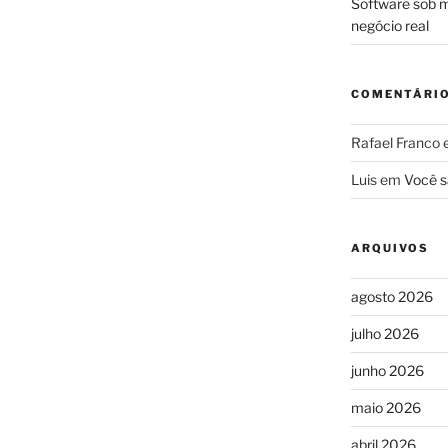
Software sob m
negócio real
COMENTÁRI
Rafael Franco
Luis
em
Você s
ARQUIVOS
agosto 2026
julho 2026
junho 2026
maio 2026
abril 2026