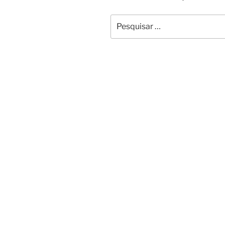
Pesquisar
por: