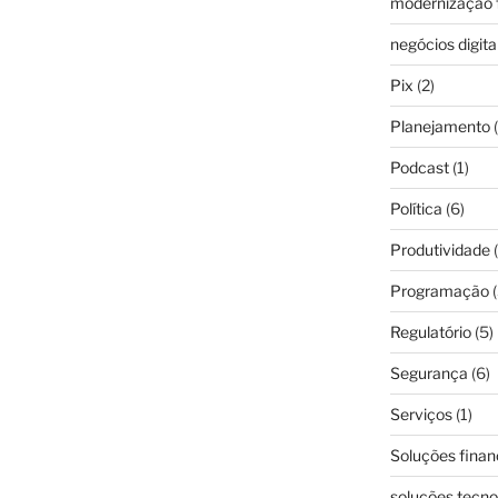
modernização f
negócios digita
Pix
(2)
Planejamento
(
Podcast
(1)
Política
(6)
Produtividade
(
Programação
(
Regulatório
(5)
Segurança
(6)
Serviços
(1)
Soluções finan
soluções tecno