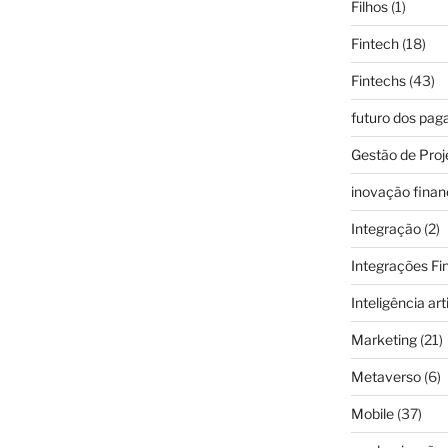
Filhos
(1)
Fintech
(18)
Fintechs
(43)
futuro dos pa
Gestão de Proj
inovação finan
Integração
(2)
Integrações Fi
Inteligência arti
Marketing
(21)
Metaverso
(6)
Mobile
(37)