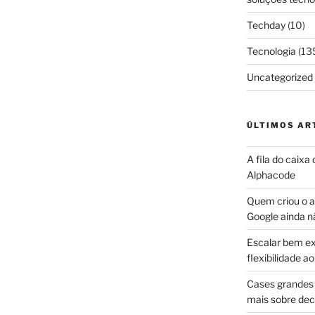
Techday
(10)
Tecnologia
(13
Uncategorized
ÚLTIMOS AR
A fila do caixa
Alphacode
Quem criou o ap
Google ainda n
Escalar bem ex
flexibilidade 
Cases grandes 
mais sobre dec