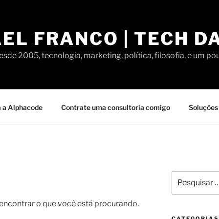
EL FRANCO | TECH D
sde 2005, tecnologia, marketing, política, filosofia, e um po
 a Alphacode
Contrate uma consultoria comigo
Soluções 
Pesquisar
por:
contrar o que você está procurando.
CATEGORIAS