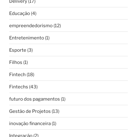
Delivery
(17)
Educação
(4)
empreendedorismo
(12)
Entretenimento
(1)
Esporte
(3)
Filhos
(1)
Fintech
(18)
Fintechs
(43)
futuro dos pagamentos
(1)
Gestão de Projetos
(13)
inovação financeira
(1)
Integração
(2)