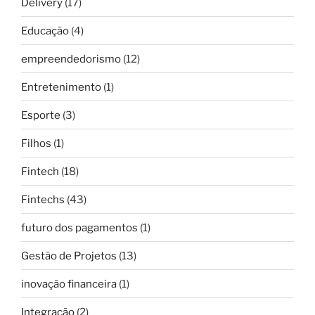
Delivery
(17)
Educação
(4)
empreendedorismo
(12)
Entretenimento
(1)
Esporte
(3)
Filhos
(1)
Fintech
(18)
Fintechs
(43)
futuro dos pagamentos
(1)
Gestão de Projetos
(13)
inovação financeira
(1)
Integração
(2)