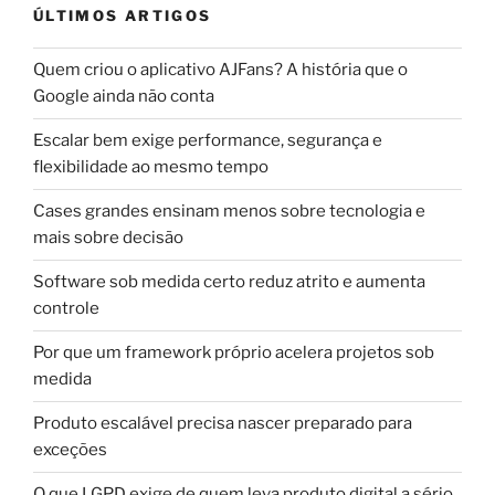
ÚLTIMOS ARTIGOS
Quem criou o aplicativo AJFans? A história que o
Google ainda não conta
Escalar bem exige performance, segurança e
flexibilidade ao mesmo tempo
Cases grandes ensinam menos sobre tecnologia e
mais sobre decisão
Software sob medida certo reduz atrito e aumenta
controle
Por que um framework próprio acelera projetos sob
medida
Produto escalável precisa nascer preparado para
exceções
O que LGPD exige de quem leva produto digital a sério