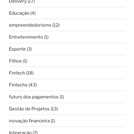
Delivery
(17)
Educação
(4)
empreendedorismo
(12)
Entretenimento
(1)
Esporte
(3)
Filhos
(1)
Fintech
(18)
Fintechs
(43)
futuro dos pagamentos
(1)
Gestão de Projetos
(13)
inovação financeira
(1)
Integração
(2)