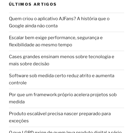
ÚLTIMOS ARTIGOS
Quem criou o aplicativo AJFans? A história que o
Google ainda não conta
Escalar bem exige performance, segurança e
flexibilidade ao mesmo tempo
Cases grandes ensinam menos sobre tecnologia e
mais sobre decisão
Software sob medida certo reduz atrito e aumenta
controle
Por que um framework próprio acelera projetos sob
medida
Produto escalável precisa nascer preparado para
exceções
O que LGPD exige de quem leva produto digital a sério