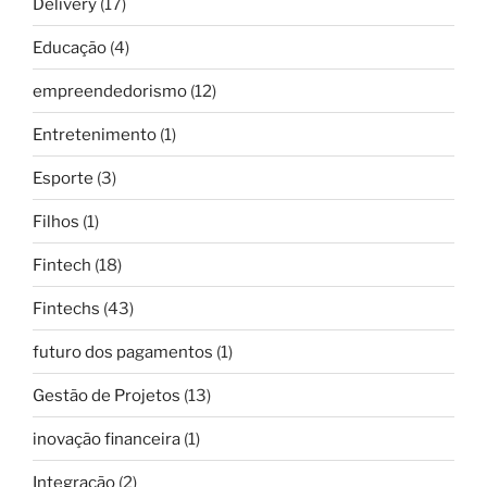
Delivery
(17)
Educação
(4)
empreendedorismo
(12)
Entretenimento
(1)
Esporte
(3)
Filhos
(1)
Fintech
(18)
Fintechs
(43)
futuro dos pagamentos
(1)
Gestão de Projetos
(13)
inovação financeira
(1)
Integração
(2)