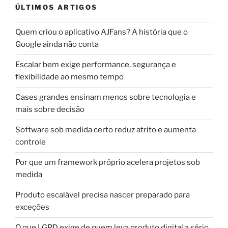
ÚLTIMOS ARTIGOS
Quem criou o aplicativo AJFans? A história que o
Google ainda não conta
Escalar bem exige performance, segurança e
flexibilidade ao mesmo tempo
Cases grandes ensinam menos sobre tecnologia e
mais sobre decisão
Software sob medida certo reduz atrito e aumenta
controle
Por que um framework próprio acelera projetos sob
medida
Produto escalável precisa nascer preparado para
exceções
O que LGPD exige de quem leva produto digital a sério