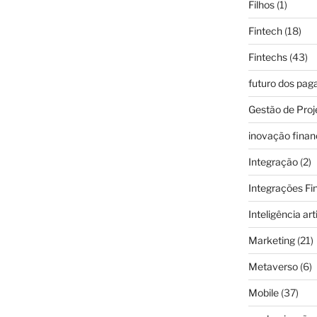
Filhos
(1)
Fintech
(18)
Fintechs
(43)
futuro dos pa
Gestão de Proj
inovação finan
Integração
(2)
Integrações Fi
Inteligência arti
Marketing
(21)
Metaverso
(6)
Mobile
(37)