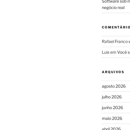
Software sob m
negócio real
COMENTÁRI
Rafael Franco
Luis
em
Você s
ARQUIVOS
agosto 2026
julho 2026
junho 2026
maio 2026
abril 2026