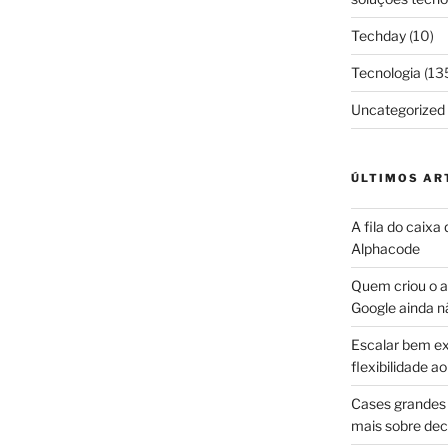
Techday
(10)
Tecnologia
(13
Uncategorized
ÚLTIMOS AR
A fila do caixa
Alphacode
Quem criou o ap
Google ainda n
Escalar bem ex
flexibilidade 
Cases grandes 
mais sobre dec