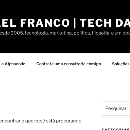
EL FRANCO | TECH D
sde 2005, tecnologia, marketing, política, filosofia, e um po
 a Alphacode
Contrate uma consultoria comigo
Soluções 
Pesquisar
por:
contrar o que você está procurando.
CATEGORIAS