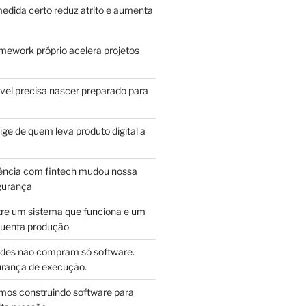
edida certo reduz atrito e aumenta
mework próprio acelera projetos
vel precisa nascer preparado para
ge de quem leva produto digital a
ência com fintech mudou nossa
gurança
tre um sistema que funciona e um
guenta produção
des não compram só software.
ança de execução.
mos construindo software para