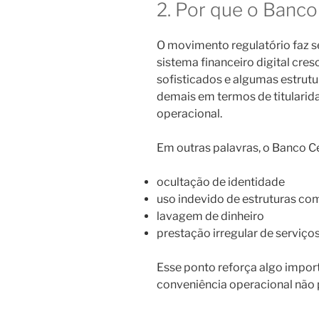
2. Por que o Banco 
O movimento regulatório faz s
sistema financeiro digital cre
sofisticados e algumas estrut
demais em termos de titularida
operacional.
Em outras palavras, o Banco Ce
ocultação de identidade
uso indevido de estruturas co
lavagem de dinheiro
prestação irregular de serviços
Esse ponto reforça algo impor
conveniência operacional não p