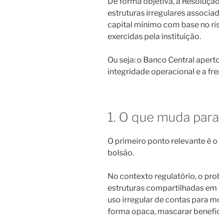
De forma objetiva, a Resoluçã
estruturas irregulares associad
capital mínimo com base no ri
exercidas pela instituição.
Ou seja: o Banco Central aper
integridade operacional e a fre
1. O que muda para
O primeiro ponto relevante é 
bolsão.
No contexto regulatório, o pro
estruturas compartilhadas em 
uso irregular de contas para m
forma opaca, mascarar benefici