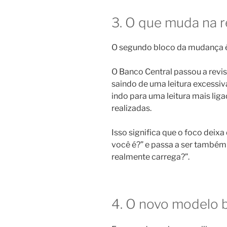
3. O que muda na r
O segundo bloco da mudança é 
O Banco Central passou a revis
saindo de uma leitura excessiv
indo para uma leitura mais lig
realizadas.
Isso significa que o foco deixa
você é?” e passa a ser também 
realmente carrega?”.
4. O novo modelo 