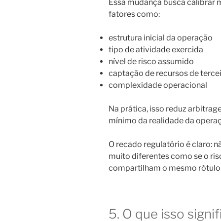
Essa mudança busca calibrar m
fatores como:
estrutura inicial da operação
tipo de atividade exercida
nível de risco assumido
captação de recursos de terce
complexidade operacional
Na prática, isso reduz arbitrag
mínimo da realidade da opera
O recado regulatório é claro: 
muito diferentes como se o ris
compartilham o mesmo rótulo i
5. O que isso signif