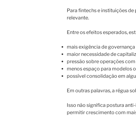
Para fintechs e instituições d
relevante.
Entre os efeitos esperados, est
mais exigência de governança
maior necessidade de capitali
pressão sobre operações com e
menos espaço para modelos o
possível consolidação em alg
Em outras palavras, a régua so
Isso não significa postura anti
permitir crescimento com mais 