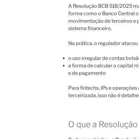
A Resolução BCB 518/2025 m
forma como o Banco Central olh
movimentação de terceiros e p
sistema financeiro.
Na prática, o regulador ataco
o uso irregular de contas bols
a forma de calcular o capital m
e de pagamento
Para fintechs, IPs e operações
terceirizada, isso não é detalh
O que a Resoluçã