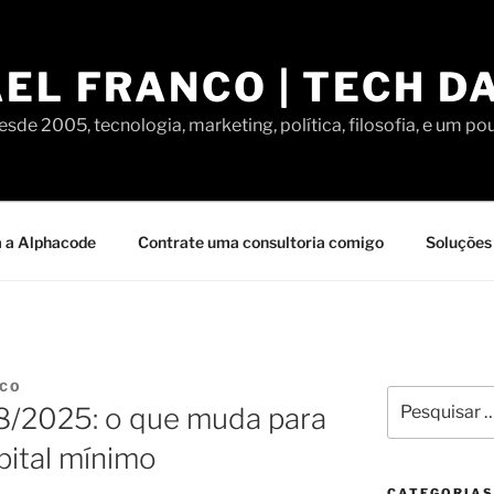
EL FRANCO | TECH D
sde 2005, tecnologia, marketing, política, filosofia, e um po
 a Alphacode
Contrate uma consultoria comigo
Soluções 
NCO
Pesquisar
8/2025: o que muda para
por:
pital mínimo
CATEGORIAS