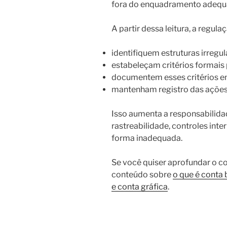
fora do enquadramento adequ
A partir dessa leitura, a regula
identifiquem estruturas irregu
estabeleçam critérios formais
documentem esses critérios e
mantenham registro das açõe
Isso aumenta a responsabilidad
rastreabilidade, controles int
forma inadequada.
Se você quiser aprofundar o c
conteúdo sobre
o que é conta
e conta gráfica
.