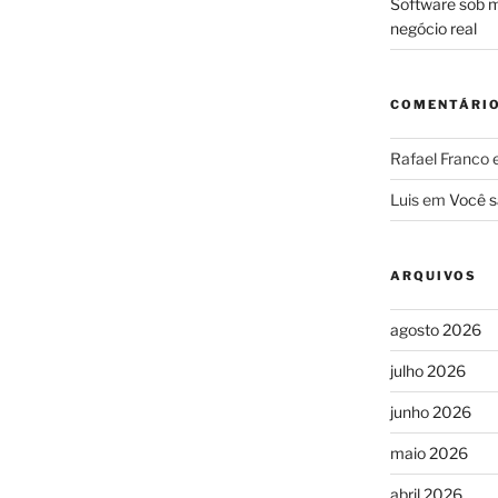
Software sob m
negócio real
COMENTÁRI
Rafael Franco
Luis
em
Você s
ARQUIVOS
agosto 2026
julho 2026
junho 2026
maio 2026
abril 2026