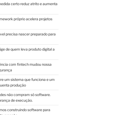
edida certo reduz atrito e aumenta
mework próprio acelera projetos
vel precisa nascer preparado para
ge de quem leva produto digital a
ência com fintech mudou nossa
gurança
tre um sistema que funciona e um
guenta produção
des não compram só software.
ança de execução.
mos construindo software para