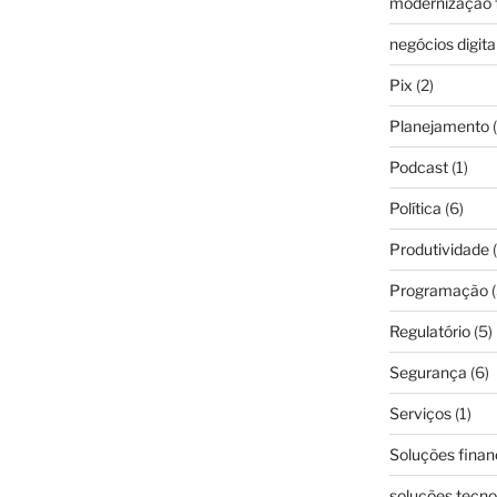
modernização f
negócios digita
Pix
(2)
Planejamento
(
Podcast
(1)
Política
(6)
Produtividade
(
Programação
(
Regulatório
(5)
Segurança
(6)
Serviços
(1)
Soluções finan
soluções tecno