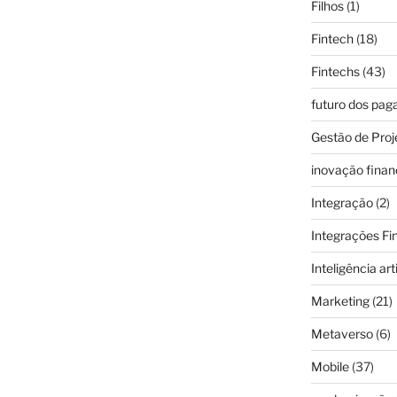
Filhos
(1)
Fintech
(18)
Fintechs
(43)
futuro dos pa
Gestão de Proj
inovação finan
Integração
(2)
Integrações Fi
Inteligência arti
Marketing
(21)
Metaverso
(6)
Mobile
(37)