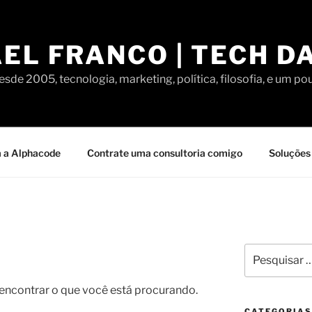
EL FRANCO | TECH D
sde 2005, tecnologia, marketing, política, filosofia, e um po
 a Alphacode
Contrate uma consultoria comigo
Soluções 
Pesquisar
por:
contrar o que você está procurando.
CATEGORIAS