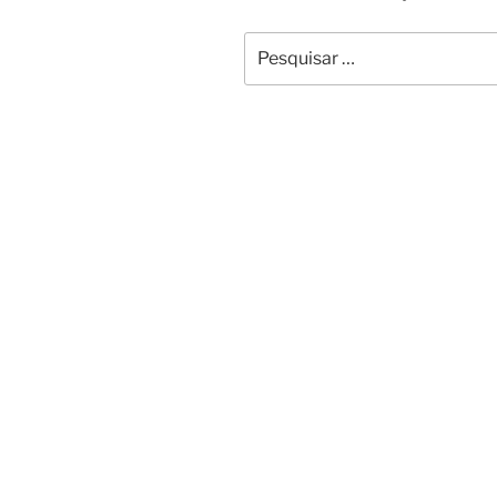
Pesquisar
por: