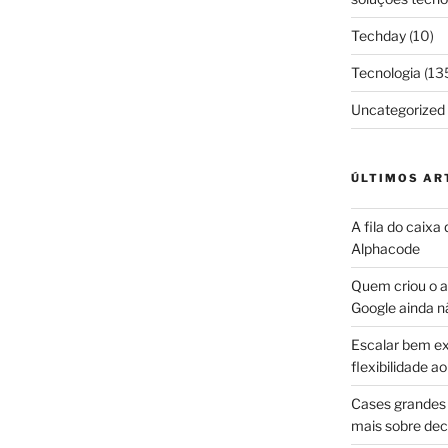
Techday
(10)
Tecnologia
(13
Uncategorized
ÚLTIMOS AR
A fila do caixa
Alphacode
Quem criou o ap
Google ainda n
Escalar bem ex
flexibilidade 
Cases grandes 
mais sobre dec