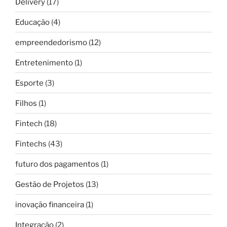
Delivery
(17)
Educação
(4)
empreendedorismo
(12)
Entretenimento
(1)
Esporte
(3)
Filhos
(1)
Fintech
(18)
Fintechs
(43)
futuro dos pagamentos
(1)
Gestão de Projetos
(13)
inovação financeira
(1)
Integração
(2)