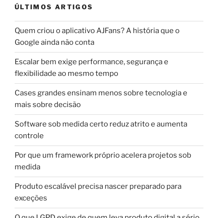
ÚLTIMOS ARTIGOS
Quem criou o aplicativo AJFans? A história que o
Google ainda não conta
Escalar bem exige performance, segurança e
flexibilidade ao mesmo tempo
Cases grandes ensinam menos sobre tecnologia e
mais sobre decisão
Software sob medida certo reduz atrito e aumenta
controle
Por que um framework próprio acelera projetos sob
medida
Produto escalável precisa nascer preparado para
exceções
O que LGPD exige de quem leva produto digital a sério