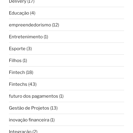
Delivery
(17)
Educação
(4)
empreendedorismo
(12)
Entretenimento
(1)
Esporte
(3)
Filhos
(1)
Fintech
(18)
Fintechs
(43)
futuro dos pagamentos
(1)
Gestão de Projetos
(13)
inovação financeira
(1)
Integração
(2)