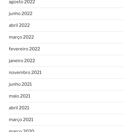
agosto 2022
junho 2022
abril 2022
março 2022
fevereiro 2022
janeiro 2022
novembro 2021
junho 2021
maio 2021
abril 2021
março 2021
março 2020