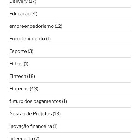
Delivery
(17)
Educação
(4)
empreendedorismo
(12)
Entretenimento
(1)
Esporte
(3)
Filhos
(1)
Fintech
(18)
Fintechs
(43)
futuro dos pagamentos
(1)
Gestão de Projetos
(13)
inovação financeira
(1)
Integração
(2)