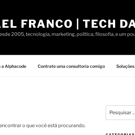
EL FRANCO | TECH D
sde 2005, tecnologia, marketing, política, filosofia, e um po
 a Alphacode
Contrate uma consultoria comigo
Soluções 
Pesquisar
por:
contrar o que você está procurando.
CATEGORIAS