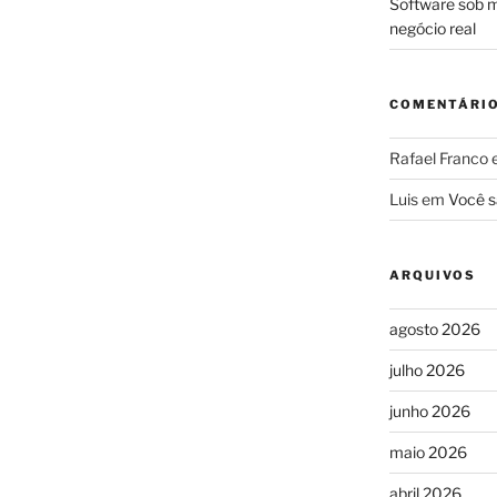
Software sob m
negócio real
COMENTÁRI
Rafael Franco
Luis
em
Você s
ARQUIVOS
agosto 2026
julho 2026
junho 2026
maio 2026
abril 2026