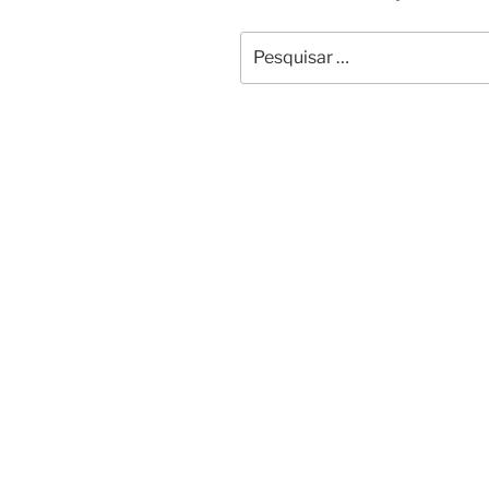
Pesquisar
por: