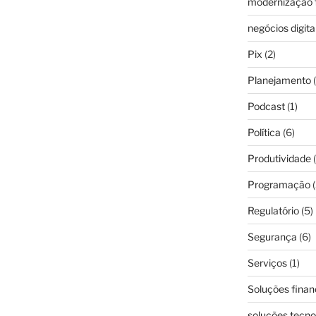
modernização f
negócios digita
Pix
(2)
Planejamento
(
Podcast
(1)
Política
(6)
Produtividade
(
Programação
(
Regulatório
(5)
Segurança
(6)
Serviços
(1)
Soluções finan
soluções tecno