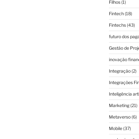
Filhos
(1)
Fintech
(18)
Fintechs
(43)
futuro dos pa
Gestão de Proj
inovação finan
Integração
(2)
Integrações Fi
Inteligência arti
Marketing
(21)
Metaverso
(6)
Mobile
(37)