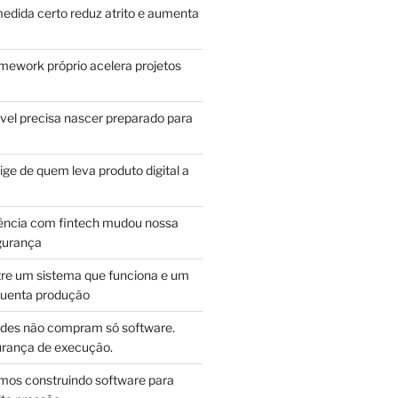
edida certo reduz atrito e aumenta
mework próprio acelera projetos
vel precisa nascer preparado para
ge de quem leva produto digital a
ência com fintech mudou nossa
gurança
tre um sistema que funciona e um
guenta produção
des não compram só software.
ança de execução.
mos construindo software para