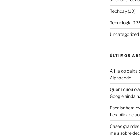
Techday
(10)
Tecnologia
(13
Uncategorized
ÚLTIMOS AR
A fila do caixa
Alphacode
Quem criou o ap
Google ainda n
Escalar bem ex
flexibilidade 
Cases grandes 
mais sobre dec