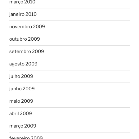
março 2010
janeiro 2010
novembro 2009
outubro 2009
setembro 2009
agosto 2009
julho 2009
junho 2009
maio 2009
abril 2009
março 2009
fevereiro 2009