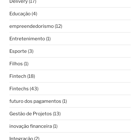
Delivery
(17)
Educação
(4)
empreendedorismo
(12)
Entretenimento
(1)
Esporte
(3)
Filhos
(1)
Fintech
(18)
Fintechs
(43)
futuro dos pagamentos
(1)
Gestão de Projetos
(13)
inovação financeira
(1)
Integração
(2)