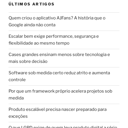
ÚLTIMOS ARTIGOS
Quem criou o aplicativo AJFans? A história que o
Google ainda não conta
Escalar bem exige performance, segurança e
flexibilidade ao mesmo tempo
Cases grandes ensinam menos sobre tecnologia e
mais sobre decisão
Software sob medida certo reduz atrito e aumenta
controle
Por que um framework próprio acelera projetos sob
medida
Produto escalável precisa nascer preparado para
exceções
O que LGPD exige de quem leva produto digital a sério