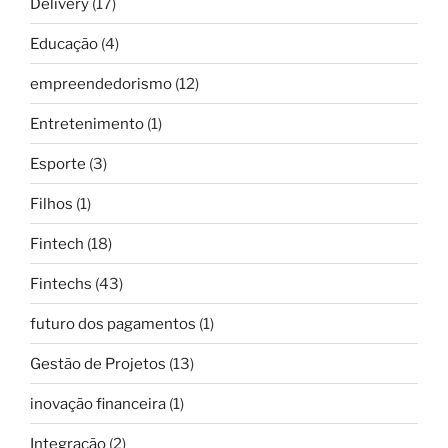
Delivery
(17)
Educação
(4)
empreendedorismo
(12)
Entretenimento
(1)
Esporte
(3)
Filhos
(1)
Fintech
(18)
Fintechs
(43)
futuro dos pagamentos
(1)
Gestão de Projetos
(13)
inovação financeira
(1)
Integração
(2)