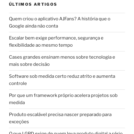
ÚLTIMOS ARTIGOS
Quem criou o aplicativo AJFans? A história que o
Google ainda não conta
Escalar bem exige performance, segurança e
flexibilidade ao mesmo tempo
Cases grandes ensinam menos sobre tecnologia e
mais sobre decisão
Software sob medida certo reduz atrito e aumenta
controle
Por que um framework próprio acelera projetos sob
medida
Produto escalável precisa nascer preparado para
exceções
O que LGPD exige de quem leva produto digital a sério