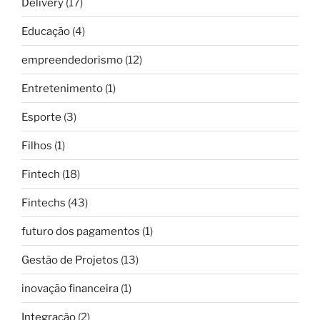
Delivery
(17)
Educação
(4)
empreendedorismo
(12)
Entretenimento
(1)
Esporte
(3)
Filhos
(1)
Fintech
(18)
Fintechs
(43)
futuro dos pagamentos
(1)
Gestão de Projetos
(13)
inovação financeira
(1)
Integração
(2)