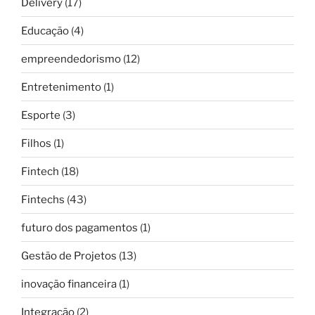
Delivery
(17)
Educação
(4)
empreendedorismo
(12)
Entretenimento
(1)
Esporte
(3)
Filhos
(1)
Fintech
(18)
Fintechs
(43)
futuro dos pagamentos
(1)
Gestão de Projetos
(13)
inovação financeira
(1)
Integração
(2)