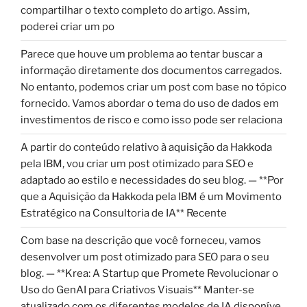
compartilhar o texto completo do artigo. Assim,
poderei criar um po
Parece que houve um problema ao tentar buscar a
informação diretamente dos documentos carregados.
No entanto, podemos criar um post com base no tópico
fornecido. Vamos abordar o tema do uso de dados em
investimentos de risco e como isso pode ser relaciona
A partir do conteúdo relativo à aquisição da Hakkoda
pela IBM, vou criar um post otimizado para SEO e
adaptado ao estilo e necessidades do seu blog. — **Por
que a Aquisição da Hakkoda pela IBM é um Movimento
Estratégico na Consultoria de IA** Recente
Com base na descrição que você forneceu, vamos
desenvolver um post otimizado para SEO para o seu
blog. — **Krea: A Startup que Promete Revolucionar o
Uso do GenAI para Criativos Visuais** Manter-se
atualizado com os diferentes modelos de IA disponíve