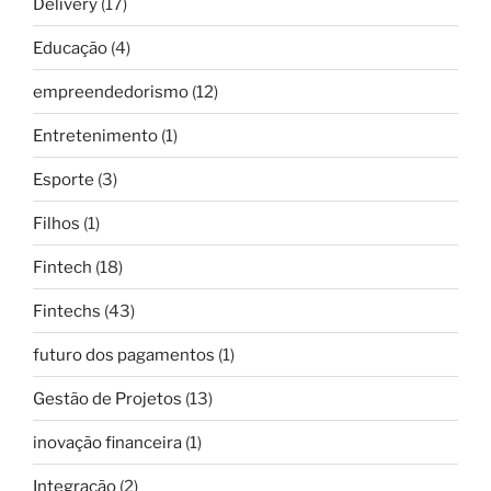
Delivery
(17)
Educação
(4)
empreendedorismo
(12)
Entretenimento
(1)
Esporte
(3)
Filhos
(1)
Fintech
(18)
Fintechs
(43)
futuro dos pagamentos
(1)
Gestão de Projetos
(13)
inovação financeira
(1)
Integração
(2)