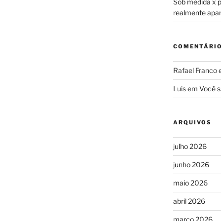
Sob medida x pr
realmente apa
COMENTÁRI
Rafael Franco
Luis
em
Você s
ARQUIVOS
julho 2026
junho 2026
maio 2026
abril 2026
março 2026