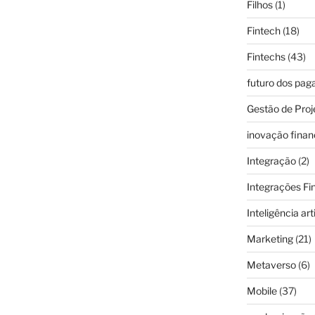
Filhos
(1)
Fintech
(18)
Fintechs
(43)
futuro dos pa
Gestão de Proj
inovação finan
Integração
(2)
Integrações Fi
Inteligência arti
Marketing
(21)
Metaverso
(6)
Mobile
(37)