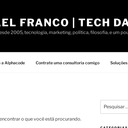
EL FRANCO | TECH D
sde 2005, tecnologia, marketing, política, filosofia, e um po
 a Alphacode
Contrate uma consultoria comigo
Soluções 
Pesquisar
por:
contrar o que você está procurando.
CATEGORIAS