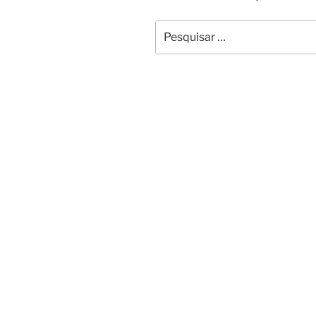
Pesquisar
por: