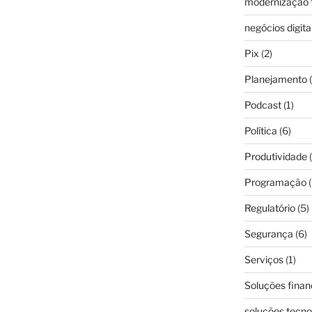
modernização f
negócios digita
Pix
(2)
Planejamento
(
Podcast
(1)
Política
(6)
Produtividade
(
Programação
(
Regulatório
(5)
Segurança
(6)
Serviços
(1)
Soluções finan
soluções tecno