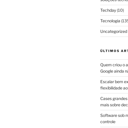
Techday
(10)
Tecnologia
(13
Uncategorized
ÚLTIMOS AR
Quem criou o ap
Google ainda n
Escalar bem ex
flexibilidade 
Cases grandes 
mais sobre dec
Software sob m
controle