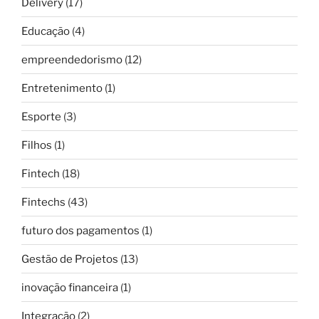
Delivery
(17)
Educação
(4)
empreendedorismo
(12)
Entretenimento
(1)
Esporte
(3)
Filhos
(1)
Fintech
(18)
Fintechs
(43)
futuro dos pagamentos
(1)
Gestão de Projetos
(13)
inovação financeira
(1)
Integração
(2)