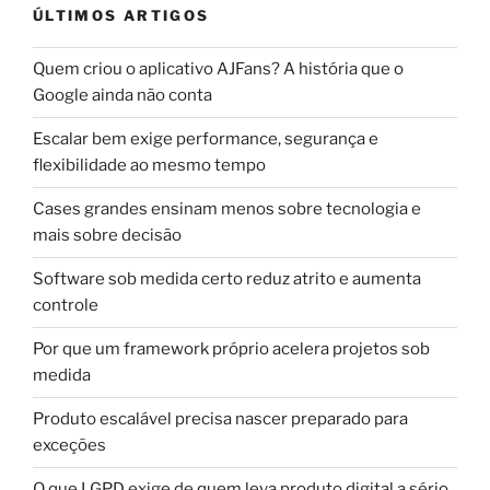
ÚLTIMOS ARTIGOS
Quem criou o aplicativo AJFans? A história que o
Google ainda não conta
Escalar bem exige performance, segurança e
flexibilidade ao mesmo tempo
Cases grandes ensinam menos sobre tecnologia e
mais sobre decisão
Software sob medida certo reduz atrito e aumenta
controle
Por que um framework próprio acelera projetos sob
medida
Produto escalável precisa nascer preparado para
exceções
O que LGPD exige de quem leva produto digital a sério