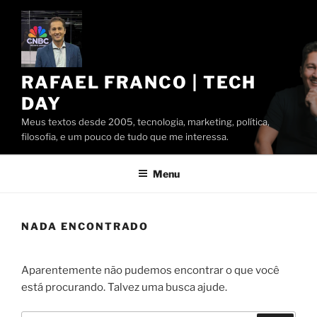
Pular
para
o
conteúdo
RAFAEL FRANCO | TECH
DAY
Meus textos desde 2005, tecnologia, marketing, política,
filosofia, e um pouco de tudo que me interessa.
Menu
NADA ENCONTRADO
Aparentemente não pudemos encontrar o que você
está procurando. Talvez uma busca ajude.