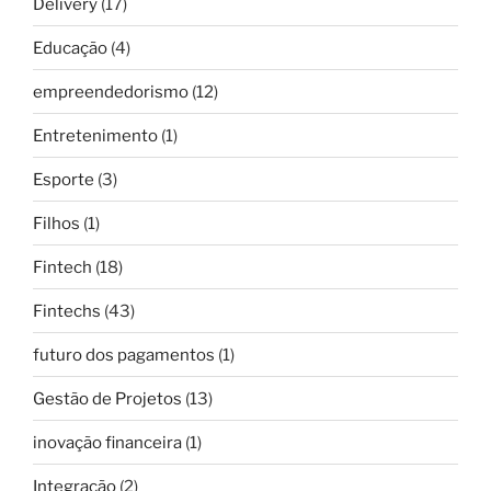
Delivery
(17)
Educação
(4)
empreendedorismo
(12)
Entretenimento
(1)
Esporte
(3)
Filhos
(1)
Fintech
(18)
Fintechs
(43)
futuro dos pagamentos
(1)
Gestão de Projetos
(13)
inovação financeira
(1)
Integração
(2)