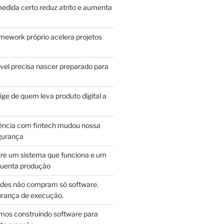
edida certo reduz atrito e aumenta
mework próprio acelera projetos
vel precisa nascer preparado para
ge de quem leva produto digital a
ência com fintech mudou nossa
gurança
tre um sistema que funciona e um
guenta produção
des não compram só software.
ança de execução.
mos construindo software para