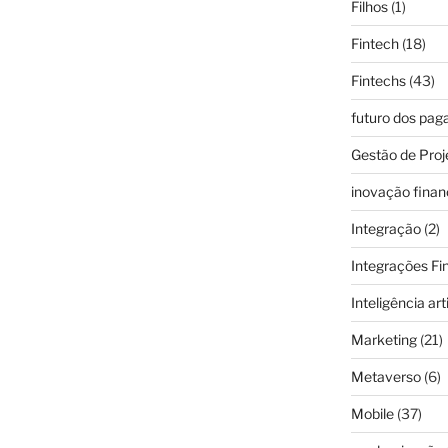
Filhos
(1)
Fintech
(18)
Fintechs
(43)
futuro dos pa
Gestão de Proj
inovação finan
Integração
(2)
Integrações Fi
Inteligência arti
Marketing
(21)
Metaverso
(6)
Mobile
(37)