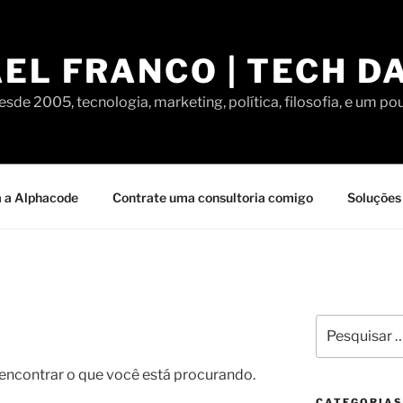
EL FRANCO | TECH D
sde 2005, tecnologia, marketing, política, filosofia, e um po
 a Alphacode
Contrate uma consultoria comigo
Soluções 
Pesquisar
por:
contrar o que você está procurando.
CATEGORIAS