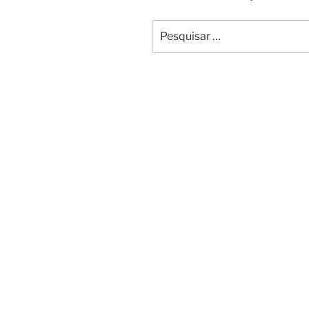
Pesquisar
por: