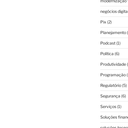
modernização f
negócios digita
Pix
(2)
Planejamento
(
Podcast
(1)
Política
(6)
Produtividade
(
Programação
(
Regulatório
(5)
Segurança
(6)
Serviços
(1)
Soluções finan
soluções tecno