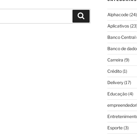
Alphacode
(24)
Pesquisar
Aplicativos
(23
Banco Central
Banco de dado
Carreira
(9)
Crédito
(1)
Delivery
(17)
Educação
(4)
empreendedor
Entreteniment
Esporte
(3)