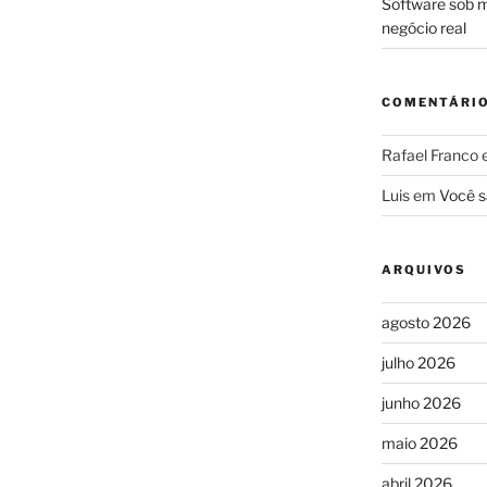
Software sob m
negócio real
COMENTÁRI
Rafael Franco
Luis
em
Você s
ARQUIVOS
agosto 2026
julho 2026
junho 2026
maio 2026
abril 2026