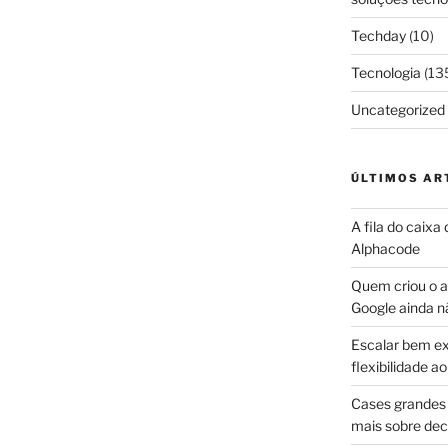
Techday
(10)
Tecnologia
(13
Uncategorized
ÚLTIMOS AR
A fila do caixa
Alphacode
Quem criou o ap
Google ainda n
Escalar bem ex
flexibilidade 
Cases grandes 
mais sobre dec