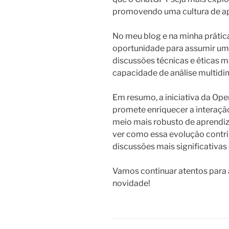
promovendo uma cultura de a
No meu blog e na minha prátic
oportunidade para assumir um 
discussões técnicas e éticas 
capacidade de análise multidi
Em resumo, a iniciativa da Op
promete enriquecer a interaçã
meio mais robusto de aprendi
ver como essa evolução contri
discussões mais significativas
Vamos continuar atentos para
novidade!