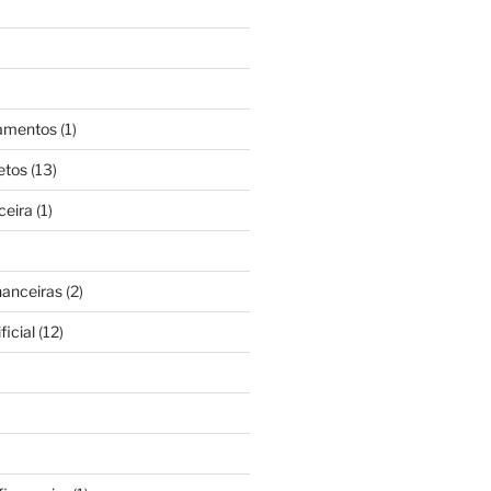
gamentos
(1)
etos
(13)
ceira
(1)
nanceiras
(2)
ficial
(12)