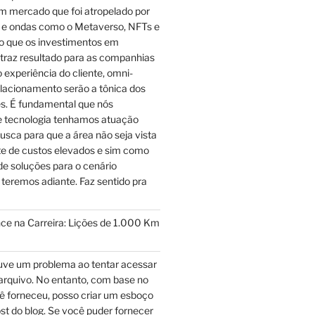
m mercado que foi atropelado por
e ondas como o Metaverso, NFTs e
to que os investimentos em
 traz resultado para as companhias
experiência do cliente, omni-
elacionamento serão a tônica dos
s. É fundamental que nós
de tecnologia tenhamos atuação
usca para que a área não seja vista
e de custos elevados e sim como
e soluções para o cenário
 teremos adiante. Faz sentido pra
ce na Carreira: Lições de 1.000 Km
ve um problema ao tentar acessar
arquivo. No entanto, com base no
ê forneceu, posso criar um esboço
post do blog. Se você puder fornecer