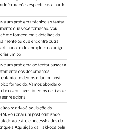
u informações específicas a partir
ve um problema técnico ao tentar
umento que você forneceu. Vou
ocê me forneça mais detalhes do
almente ou que encontre outra
tilhar o texto completo do artigo.
 criar um po
ve um problema ao tentar buscar a
retamente dos documentos
 entanto, podemos criar um post
pico fornecido. Vamos abordar o
 dados em investimentos de risco e
 ser relaciona
teúdo relativo à aquisição da
BM, vou criar um post otimizado
ptado ao estilo e necessidades do
Por que a Aquisição da Hakkoda pela