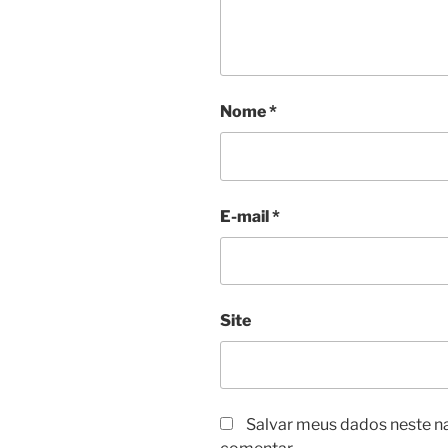
Nome
*
E-mail
*
Site
Salvar meus dados neste n