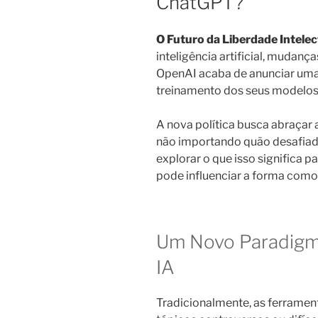
ChatGPT?
O Futuro da Liberdade Intelec
inteligência artificial, mudança
OpenAI acaba de anunciar um
treinamento dos seus modelos 
A nova política busca abraçar a
não importando quão desafiad
explorar o que isso significa 
pode influenciar a forma com
Um Novo Paradigm
IA
Tradicionalmente, as ferramen