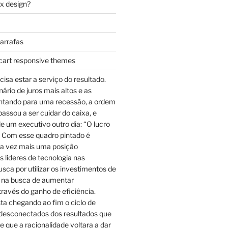
ax design?
garrafas
cart responsive themes
cisa estar a serviço do resultado.
rio de juros mais altos e as
ntando para uma recessão, a ordem
assou a ser cuidar do caixa, e
e um executivo outro dia: “O lucro
 Com esse quadro pintado é
a vez mais uma posição
 lideres de tecnologia nas
sca por utilizar os investimentos de
 na busca de aumentar
través do ganho de eficiência.
ta chegando ao fim o ciclo de
desconectados dos resultados que
e que a racionalidade voltara a dar