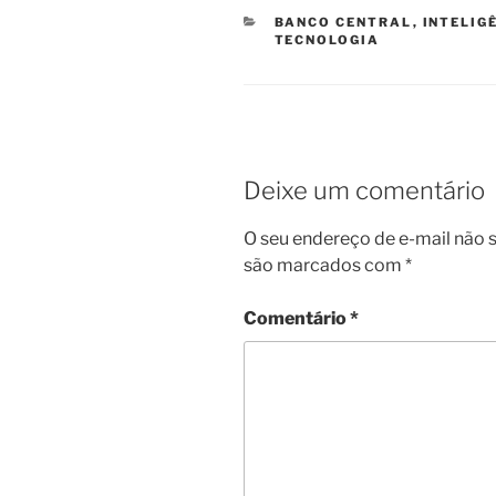
CATEGORIAS
BANCO CENTRAL
,
INTELIG
TECNOLOGIA
Deixe um comentário
O seu endereço de e-mail não s
são marcados com
*
Comentário
*