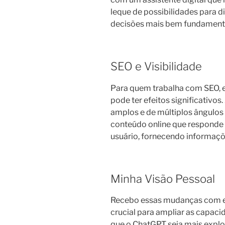
leque de possibilidades para di
decisões mais bem fundament
SEO e Visibilidade
Para quem trabalha com SEO,
pode ter efeitos significativo
amplos e de múltiplos ângulos
conteúdo online que responde
usuário, fornecendo informaçõ
Minha Visão Pessoal
Recebo essas mudanças com e
crucial para ampliar as capaci
que o ChatGPT seja mais explor