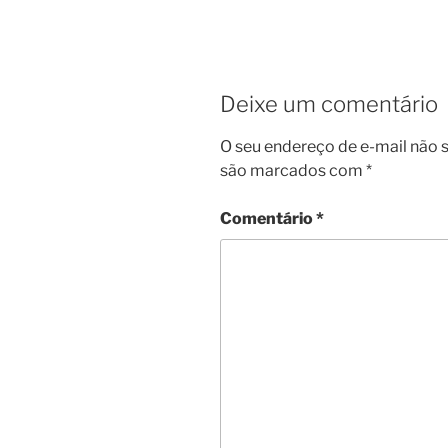
Deixe um comentário
O seu endereço de e-mail não s
são marcados com
*
Comentário
*