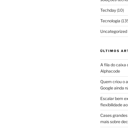
Techday
(10)
Tecnologia
(13
Uncategorized
ÚLTIMOS AR
A fila do caixa
Alphacode
Quem criou o ap
Google ainda n
Escalar bem ex
flexibilidade 
Cases grandes 
mais sobre dec