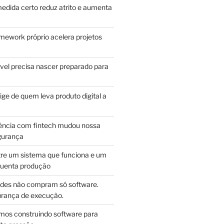
edida certo reduz atrito e aumenta
mework próprio acelera projetos
vel precisa nascer preparado para
ge de quem leva produto digital a
ência com fintech mudou nossa
gurança
tre um sistema que funciona e um
guenta produção
des não compram só software.
ança de execução.
mos construindo software para