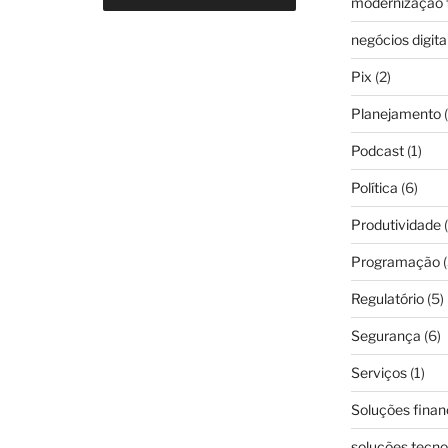
modernização f
negócios digita
Pix
(2)
Planejamento
(
Podcast
(1)
Política
(6)
Produtividade
(
Programação
(
Regulatório
(5)
Segurança
(6)
Serviços
(1)
Soluções finan
soluções tecno