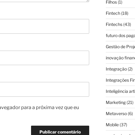
Filhos
(1)
Fintech
(18)
Fintechs
(43)
futuro dos pa
Gestão de Proj
inovação finan
Integração
(2)
Integrações Fi
Inteligência arti
Marketing
(21)
avegador para a próxima vez que eu
Metaverso
(6)
Mobile
(37)