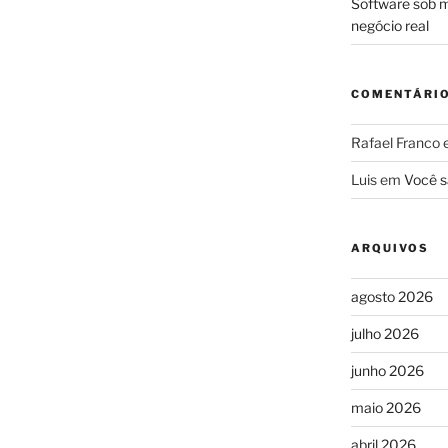
Software sob m
negócio real
COMENTÁRI
Rafael Franco
Luis
em
Você s
ARQUIVOS
agosto 2026
julho 2026
junho 2026
maio 2026
abril 2026