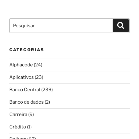
Pesquisar
Pesqui
por:
CATEGORIAS
Alphacode
(24)
Aplicativos
(23)
Banco Central
(239)
Banco de dados
(2)
Carreira
(9)
Crédito
(1)