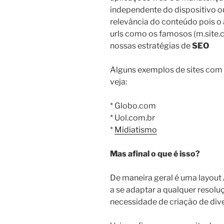
independente do dispositivo ou
relevância do conteúdo pois o 
urls como os famosos (m.site.
nossas estratégias de
SEO
Alguns exemplos de sites com 
veja:
* Globo.com
* Uol.com.br
*
Midiatismo
Mas afinal o que é isso?
De maneira geral é uma layout /
a se adaptar a qualquer resol
necessidade de criação de dive