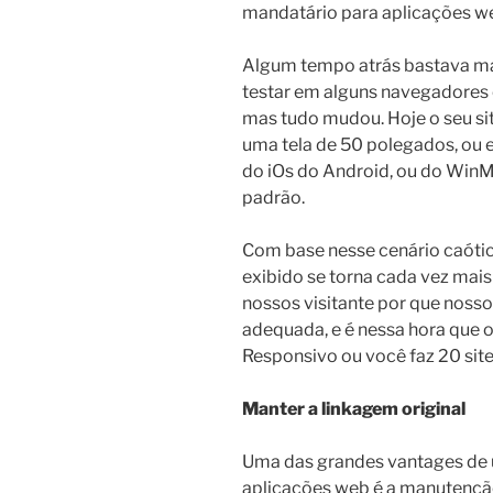
mandatário para aplicações we
Algum tempo atrás bastava man
testar em alguns navegadores e
mas tudo mudou. Hoje o seu s
uma tela de 50 polegados, ou em
do iOs do Android, ou do WinM
padrão.
Com base nesse cenário caóti
exibido se torna cada vez mais
nossos visitante por que noss
adequada, e é nessa hora que 
Responsivo ou você faz 20 site
Manter a linkagem original
Uma das grandes vantages de ut
aplicações web é a manutenção