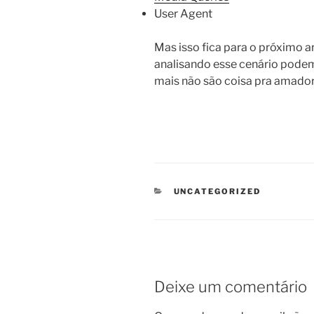
User Agent
Mas isso fica para o próximo a
analisando esse cenário pode
mais não são coisa pra amado
CATEGORIAS
UNCATEGORIZED
Deixe um comentário