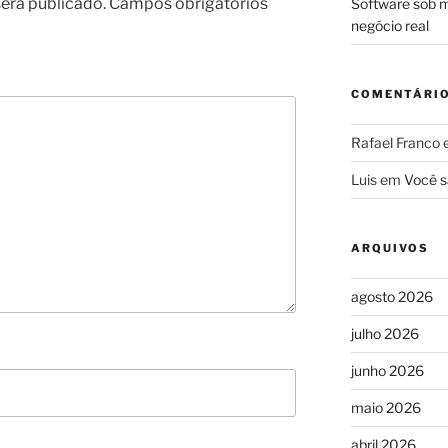
erá publicado.
Campos obrigatórios
Software sob m
negócio real
COMENTÁRI
Rafael Franco
Luis
em
Você s
ARQUIVOS
agosto 2026
julho 2026
junho 2026
maio 2026
abril 2026