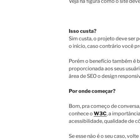
Veja na figura como o site dev
Isso custa?
Sim custa, o projeto deve ser
o início, caso contrário você p
Porém o benefício também é b
proporcionada aos seus usuário
área de SEO o design responsi
Por onde começar?
Bom, pra começo de conversa, 
conhece o
W3C
, a importânci
acessibilidade, qualidade de c
Se esse não é o seu caso, volte