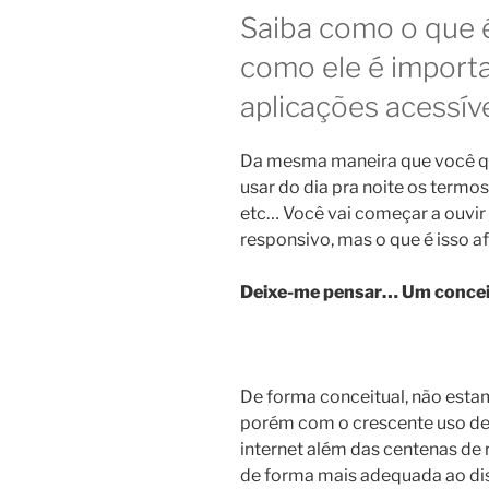
Saiba como o que é
como ele é import
aplicações acessív
Da mesma maneira que você qu
usar do dia pra noite os termo
etc… Você vai começar a ouvir 
responsivo, mas o que é isso a
Deixe-me pensar… Um conceit
De forma conceitual, não est
porém com o crescente uso de 
internet além das centenas de 
de forma mais adequada ao dis