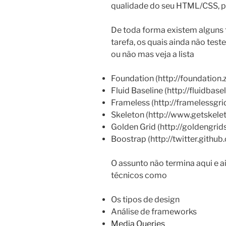
qualidade do seu HTML/CSS, 
De toda forma existem alguns
tarefa, os quais ainda não test
ou não mas veja a lista
Foundation (http://foundation.
Fluid Baseline (http://fluidbase
Frameless (http://framelessgri
Skeleton (http://www.getskele
Golden Grid (http://goldengri
Boostrap (http://twitter.githu
O assunto não termina aqui e a
técnicos como
Os tipos de design
Análise de frameworks
Media Queries