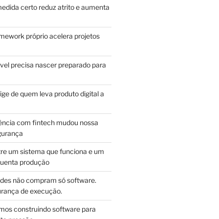
edida certo reduz atrito e aumenta
mework próprio acelera projetos
vel precisa nascer preparado para
ge de quem leva produto digital a
ência com fintech mudou nossa
gurança
tre um sistema que funciona e um
guenta produção
des não compram só software.
ança de execução.
mos construindo software para